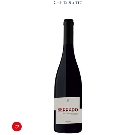
CHF
43.95
TTC