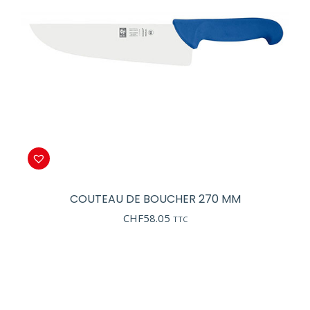
COUTEAU DE BOUCHER 270 MM
CHF
58.05
TTC