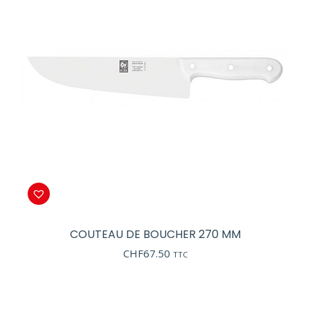
COUTEAU DE BOUCHER 270 MM
CHF
67.50
TTC