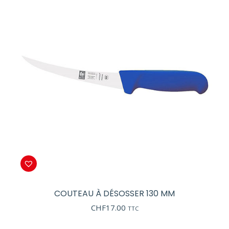
COUTEAU À DÉSOSSER 130 MM
CHF
17.00
TTC