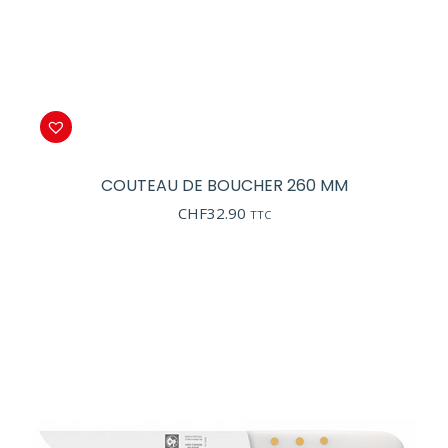
COUTEAU DE BOUCHER 260 MM
CHF
32.90
TTC