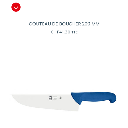
COUTEAU DE BOUCHER 200 MM
CHF
41.30
TTC