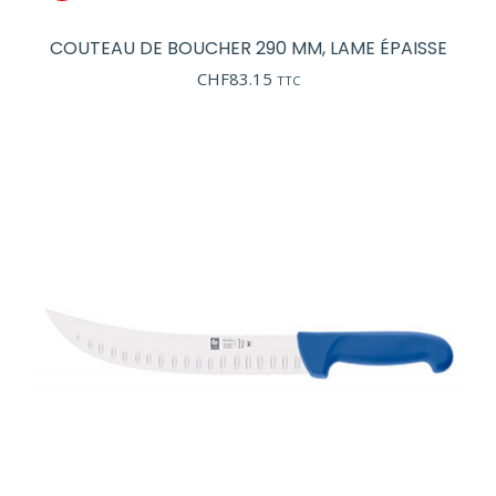
COUTEAU DE BOUCHER 290 MM, LAME ÉPAISSE
CHF
83.15
TTC