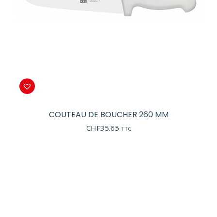
COUTEAU DE BOUCHER 260 MM
CHF
35.65
TTC