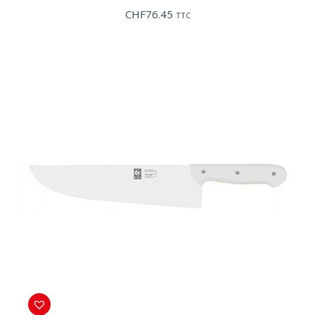
CHF
76.45
TTC