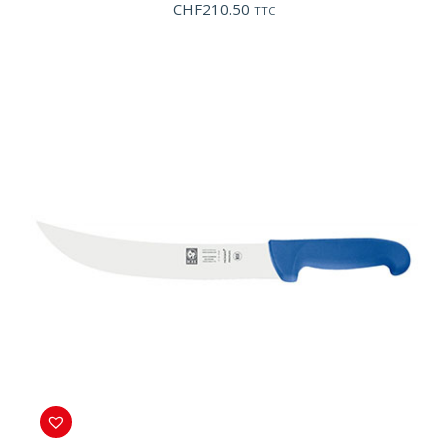
CHF
210.50
TTC