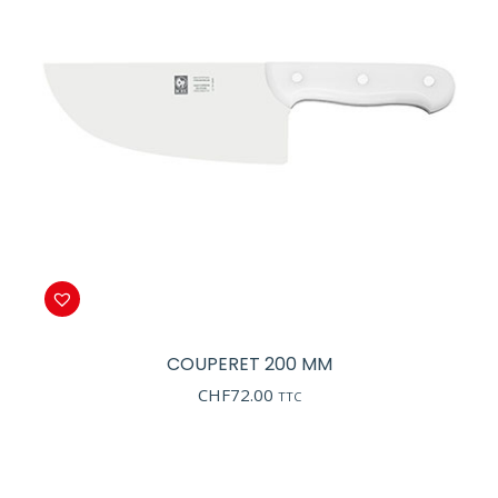
COUPERET 200 MM
CHF
72.00
TTC