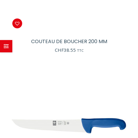
COUTEAU DE BOUCHER 200 MM
CHF
38.55
TTC