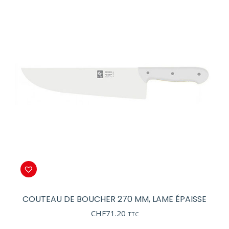
COUTEAU DE BOUCHER 270 MM, LAME ÉPAISSE
CHF
71.20
TTC